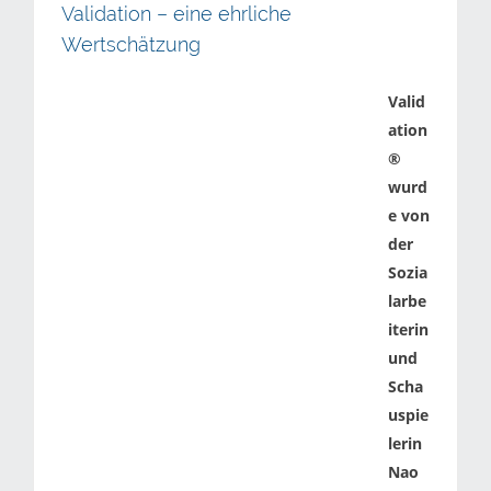
Validation – eine ehrliche
Wertschätzung
Valid
ation
®
wurd
e von
der
Sozia
larbe
iterin
und
Scha
uspie
lerin
Nao