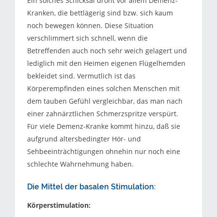
Ein solches Schicksal droht vor allem Demenz-
Kranken, die bettlägerig sind bzw. sich kaum
noch bewegen können. Diese Situation
verschlimmert sich schnell, wenn die
Betreffenden auch noch sehr weich gelagert und
lediglich mit den Heimen eigenen Flügelhemden
bekleidet sind. Vermutlich ist das
Körperempfinden eines solchen Menschen mit
dem tauben Gefühl vergleichbar, das man nach
einer zahnärztlichen Schmerzspritze verspürt.
Für viele Demenz-Kranke kommt hinzu, daß sie
aufgrund altersbedingter Hör- und
Sehbeeinträchtigungen ohnehin nur noch eine
schlechte Wahrnehmung haben.
Die Mittel der basalen Stimulation:
Körperstimulation: