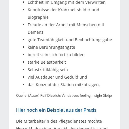
Echtheit im Umgang mit dem Verwirrten
Kenntnisse der Krankheitsbilder und
Biographie
Freude an der Arbeit mit Menschen mit
Demenz
gute Teamfähigkeit und Beobachtungsgabe
keine Berührungsängste
bereit sein sich fort zu bilden
starke Belastbarkeit
Selbstkritikfähig sein
viel Ausdauer und Geduld und
das Konzept der Station mitzutragen.
Quelle: (Autor) Rolf Dietrich: Validatives feeling insight Skript
Hier noch ein Beispiel aus der Praxis
Die Mitarbeiterin des Pflegedienstes möchte
Herrn M. duschen. Herr M. der dement ist, und