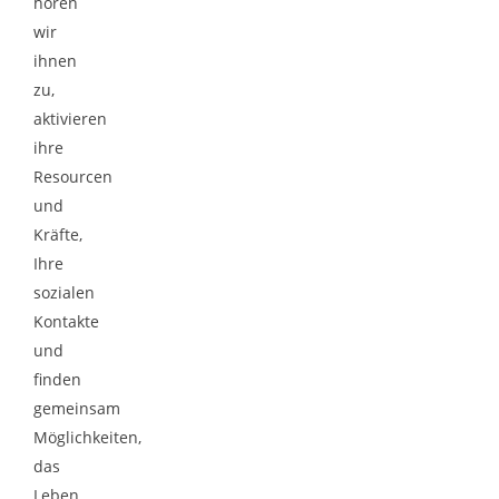
hören
wir
ihnen
zu,
aktivieren
ihre
Resourcen
und
Kräfte,
Ihre
sozialen
Kontakte
und
finden
gemeinsam
Möglichkeiten,
das
Leben