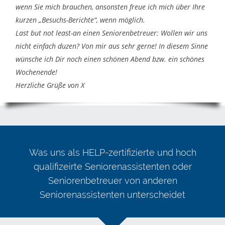
wenn Sie mich brauchen, ansonsten freue ich mich über Ihre
kurzen „Besuchs-Berichte“, wenn möglich.
Last but not least-an einen Seniorenbetreuer: Wollen wir uns
nicht einfach duzen? Von mir aus sehr gerne! In diesem Sinne
wünsche ich Dir noch einen schönen Abend bzw. ein schönes
Wochenende!
Herzliche Grüße von X
Was uns als HELP-zertifizierte und hoch
qualifizeirte Seniorenassistenten oder
Seniorenbetreuer von anderen
Seniorenassistenten unterscheidet