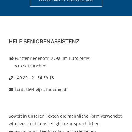
HELP SENIORENASSISTENZ
Fürstenrieder Str. 279a (im Büro Aktiv)
81377 München
+49 89 - 21 54 59 18
kontakt@help-akademie.de
Soweit in unseren Texten die männliche Form verwendet
wird, geschieht das lediglich zur sprachlichen
Vereinfachung. Die Inhalte und Texte gelten