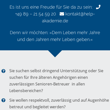
Es ist uns eine Freude für Sie da zu sein:
+49 89 – 21 54 59 20
kontakt@help-
akademie.de
Denn wir möchten: »Dem Leben mehr Jahre
und den Jahren mehr Leben geben.«
Sie suchen selbst dringend Unterstützung oder Sie
suchen für Ihre älteren Angehörigen einen
zuverlässigen Senioren-Betreuer in allen
Lebensbereichen?
Sie wollen respektvoll, zuverlässig und auf Augenhöhe
betreut und begleitet werden?