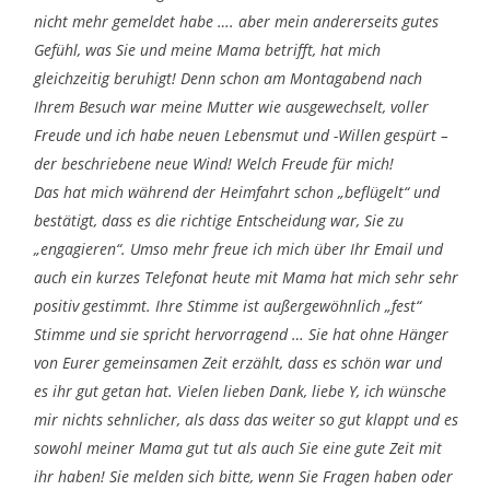
nicht mehr gemeldet habe …. aber mein andererseits gutes
Gefühl, was Sie und meine Mama betrifft, hat mich
gleichzeitig beruhigt! Denn schon am Montagabend nach
Ihrem Besuch war meine Mutter wie ausgewechselt, voller
Freude und ich habe neuen Lebensmut und -Willen gespürt –
der beschriebene neue Wind! Welch Freude für mich!
Das hat mich während der Heimfahrt schon „beflügelt“ und
bestätigt, dass es die richtige Entscheidung war, Sie zu
„engagieren“. Umso mehr freue ich mich über Ihr Email und
auch ein kurzes Telefonat heute mit Mama hat mich sehr sehr
positiv gestimmt. Ihre Stimme ist außergewöhnlich „fest“
Stimme und sie spricht hervorragend … Sie hat ohne Hänger
von Eurer gemeinsamen Zeit erzählt, dass es schön war und
es ihr gut getan hat. Vielen lieben Dank, liebe Y, ich wünsche
mir nichts sehnlicher, als dass das weiter so gut klappt und es
sowohl meiner Mama gut tut als auch Sie eine gute Zeit mit
ihr haben! Sie melden sich bitte, wenn Sie Fragen haben oder