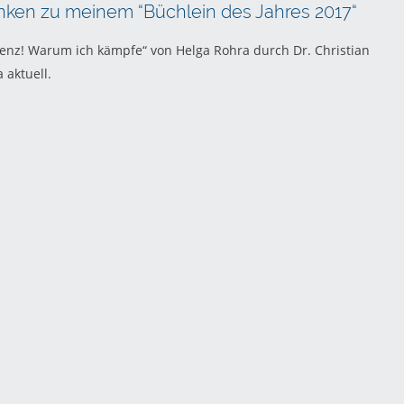
nken zu meinem “Büchlein des Jahres 2017“
enz! Warum ich kämpfe“ von Helga Rohra durch Dr. Christian
 aktuell.