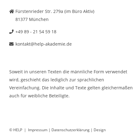
Fürstenrieder Str. 279a (im Büro Aktiv)
81377 München
+49 89 - 21 54 59 18
kontakt@help-akademie.de
Soweit in unseren Texten die männliche Form verwendet
wird, geschieht das lediglich zur sprachlichen
Vereinfachung. Die Inhalte und Texte gelten gleichermaßen
auch für weibliche Beteiligte.
© HELP |
Impressum
|
Datenschutzerklärung
|
Design