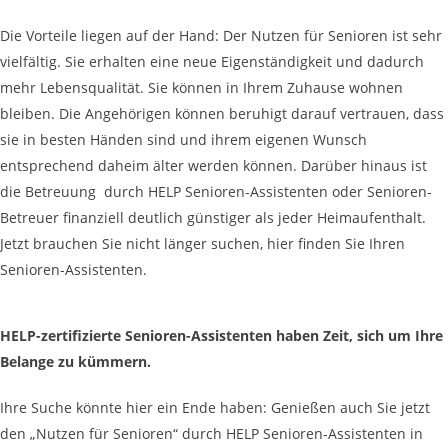
Die Vorteile liegen auf der Hand: Der Nutzen für Senioren ist sehr
vielfältig. Sie erhalten eine neue Eigenständigkeit und dadurch
mehr Lebensqualität. Sie können in Ihrem Zuhause wohnen
bleiben. Die Angehörigen können beruhigt darauf vertrauen, dass
sie in besten Händen sind und ihrem eigenen Wunsch
entsprechend daheim älter werden können. Darüber hinaus ist
die Betreuung durch HELP Senioren-Assistenten oder Senioren-
Betreuer finanziell deutlich günstiger als jeder Heimaufenthalt.
Jetzt brauchen Sie nicht länger suchen, hier finden Sie Ihren
Senioren-Assistenten.
HELP-zertifizierte Senioren-Assistenten haben Zeit, sich um Ihre
Belange zu kümmern.
Ihre Suche könnte hier ein Ende haben: Genießen auch Sie jetzt
den „Nutzen für Senioren“ durch HELP Senioren-Assistenten in