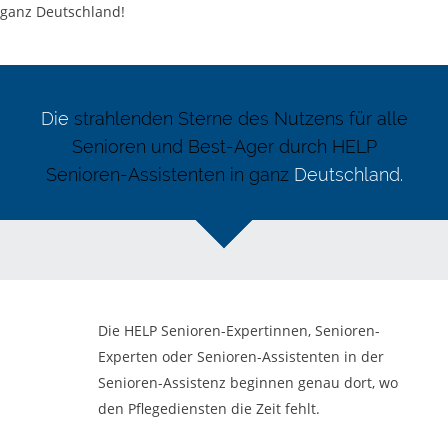
ganz Deutschland!
Die
strahlenden Sterne des Nutzens für alle
Senioren und Best-Ager durch HELP
Senioren-Assistenten in ganz
Deutschland.
Die HELP Senioren-Expertinnen, Senioren-
Experten oder Senioren-Assistenten in der
Senioren-Assistenz beginnen genau dort, wo
den Pflegediensten die Zeit fehlt.