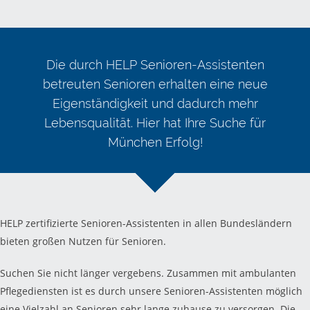
Die durch HELP Senioren-Assistenten
betreuten Senioren erhalten eine neue
Eigenständigkeit und dadurch mehr
Lebensqualität. Hier hat Ihre Suche für
München Erfolg!
HELP zertifizierte Senioren-Assistenten in allen Bundesländern
bieten großen Nutzen für Senioren.
Suchen Sie nicht länger vergebens. Zusammen mit ambulanten
Pflegediensten ist es durch unsere Senioren-Assistenten möglich
eine Vielzahl an Senioren sehr lange zuhause zu versorgen. Die