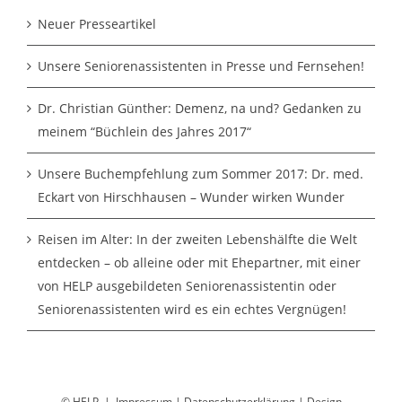
Neuer Presseartikel
Unsere Seniorenassistenten in Presse und Fernsehen!
Dr. Christian Günther: Demenz, na und? Gedanken zu
meinem “Büchlein des Jahres 2017“
Unsere Buchempfehlung zum Sommer 2017: Dr. med.
Eckart von Hirschhausen – Wunder wirken Wunder
Reisen im Alter: In der zweiten Lebenshälfte die Welt
entdecken – ob alleine oder mit Ehepartner, mit einer
von HELP ausgebildeten Seniorenassistentin oder
Seniorenassistenten wird es ein echtes Vergnügen!
© HELP |
Impressum
|
Datenschutzerklärung
|
Design