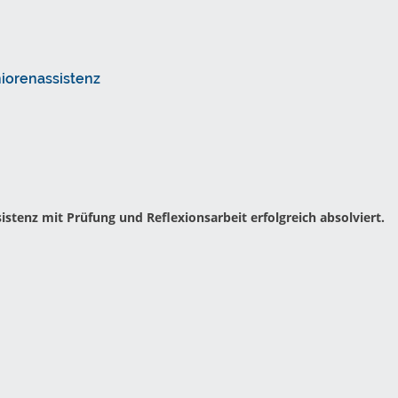
niorenassistenz
stenz mit Prüfung und Reflexionsarbeit erfolgreich absolviert.