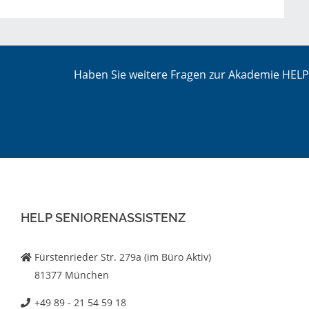
Haben Sie weitere Fragen zur Akademie HELP 
HELP SENIORENASSISTENZ
Fürstenrieder Str. 279a (im Büro Aktiv)
81377 München
+49 89 - 21 54 59 18