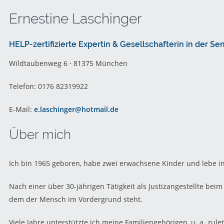
Ernestine Laschinger
HELP-zertifizierte Expertin & Gesellschafterin in der Se
Wildtaubenweg 6 · 81375 München
Telefon: 0176 82319922
E-Mail:
e.laschinger@hotmail.de
Über mich
Ich bin 1965 geboren, habe zwei erwachsene Kinder und lebe i
Nach einer über 30-jährigen Tätigkeit als Justizangestellte bei
dem der Mensch im Vordergrund steht.
Viele Jahre unterstützte ich meine Familiengehörigen, u. a. zu