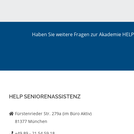
Haben Sie weitere Fragen zur Akademie HELP 
HELP SENIORENASSISTENZ
Fürstenrieder Str. 279a (im Büro Aktiv)
81377 München
+49 89 - 21 54 59 18