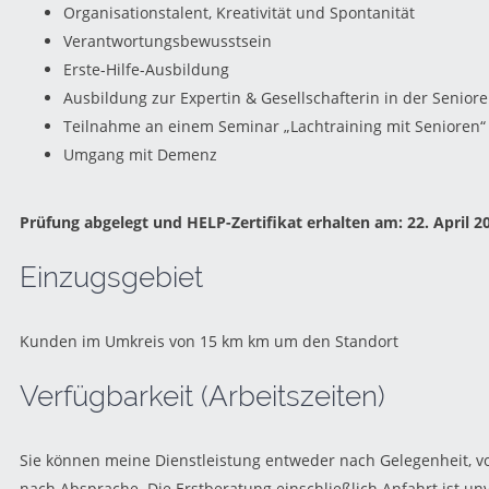
Organisationstalent, Kreativität und Spontanität
Verantwortungsbewusstsein
Erste-Hilfe-Ausbildung
Ausbildung zur Expertin & Gesellschafterin in der Seniore
Teilnahme an einem Seminar „Lachtraining mit Senioren“ 
Umgang mit Demenz
Prüfung abgelegt und HELP-Zertifikat erhalten am:
22. April 2
Einzugsgebiet
Kunden im Umkreis von 15 km km um den Standort
Verfügbarkeit (Arbeitszeiten)
Sie können meine Dienstleistung entweder nach Gelegenheit, 
nach Absprache. Die Erstberatung einschließlich Anfahrt ist un