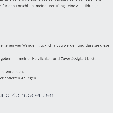
d für den Entschluss, meine „Berufung“, eine Ausbildung als
en eigenen vier Wänden glücklich alt zu werden und dass sie diese
geben mit meiner Herzlichkeit und Zuverlässigkeit bestens
niorenresidenz.
torientierten Anliegen.
n und Kompetenzen: