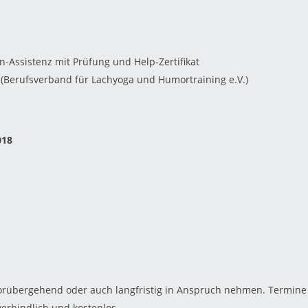
n-Assistenz mit Prüfung und Help-Zertifikat
(Berufsverband für Lachyoga und Humortraining e.V.)
018
vorübergehend oder auch langfristig in Anspruch nehmen. Termine
verbindlich und kostenlos.