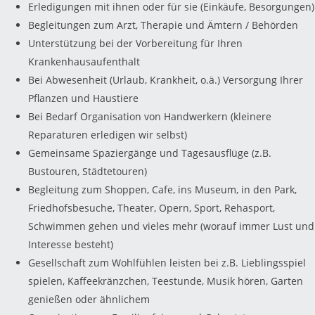
Erledigungen mit ihnen oder für sie (Einkäufe, Besorgungen)
Begleitungen zum Arzt, Therapie und Ämtern / Behörden
Unterstützung bei der Vorbereitung für Ihren
Krankenhausaufenthalt
Bei Abwesenheit (Urlaub, Krankheit, o.ä.) Versorgung Ihrer
Pflanzen und Haustiere
Bei Bedarf Organisation von Handwerkern (kleinere
Reparaturen erledigen wir selbst)
Gemeinsame Spaziergänge und Tagesausflüge (z.B.
Bustouren, Städtetouren)
Begleitung zum Shoppen, Cafe, ins Museum, in den Park,
Friedhofsbesuche, Theater, Opern, Sport, Rehasport,
Schwimmen gehen und vieles mehr (worauf immer Lust und
Interesse besteht)
Gesellschaft zum Wohlfühlen leisten bei z.B. Lieblingsspiel
spielen, Kaffeekränzchen, Teestunde, Musik hören, Garten
genießen oder ähnlichem