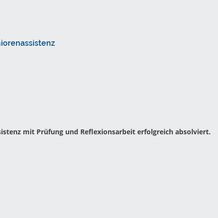
niorenassistenz
stenz mit Prüfung und Reflexionsarbeit erfolgreich absolviert.