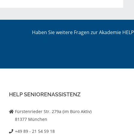
Haben Sie weitere Fragen zur Akademie HELP 
HELP SENIORENASSISTENZ
Fürstenrieder Str. 279a (im Büro Aktiv)
81377 München
+49 89 - 21 54 59 18