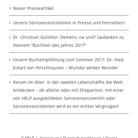
Neuer Presseartikel
Unsere Seniorenassistenten in Presse und Fernsehen!
Dr. Christian Günther: Demenz, na und? Gedanken zu
meinem “Büchlein des Jahres 2017“
Unsere Buchempfehlung zum Sommer 2017: Dr. med.
Eckart von Hirschhausen – Wunder wirken Wunder
Reisen im Alter: In der zweiten Lebenshälfte die Welt
entdecken – ob alleine oder mit Ehepartner, mit einer
von HELP ausgebildeten Seniorenassistentin oder
Seniorenassistenten wird es ein echtes Vergnügen!
© HELP |
Impressum
|
Datenschutzerklärung
|
Design