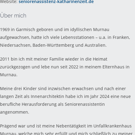
Website:
seniorenassistenz-katharinenzeit.de
Über mich
1969 in Garmisch geboren und im idyllischen Murnau
aufgewachsen, hatte ich viele Lebensstationen – u.a. in Franken,
Niedersachsen, Baden-Württemberg und Australien.
2011 bin ich mit meiner Familie wieder in die Heimat
zurückgezogen und lebe nun seit 2022 in meinem Elternhaus in
Murnau.
Meine drei Kinder sind inzwischen erwachsen und nach einer
langen Zeit als Innenarchitektin habe ich im Jahr 2024 eine neue
berufliche Herausforderung als Seniorenassistentin
angenommen.
Prägend war und ist meine Nebentätigkeit im Unfallkrankenhaus
Murnau, welche mich sehr erfüllt und mich schließlich zu meiner