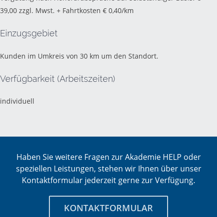
39,00 zzgl. Mwst. + Fahrtkosten € 0,40/km
Einzugsgebiet
Kunden im Umkreis von 30 km um den Standort.
Verfügbarkeit (Arbeitszeiten)
individuell
Haben Sie weitere Fragen zur Akademie HELP oder
speziellen Leistungen, stehen wir Ihnen über unser
Kontaktformular jederzeit gerne zur Verfügung.
KONTAKTFORMULAR