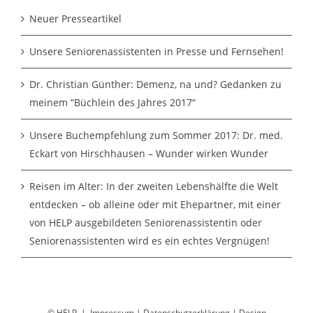
Neuer Presseartikel
Unsere Seniorenassistenten in Presse und Fernsehen!
Dr. Christian Günther: Demenz, na und? Gedanken zu
meinem “Büchlein des Jahres 2017“
Unsere Buchempfehlung zum Sommer 2017: Dr. med.
Eckart von Hirschhausen – Wunder wirken Wunder
Reisen im Alter: In der zweiten Lebenshälfte die Welt
entdecken – ob alleine oder mit Ehepartner, mit einer
von HELP ausgebildeten Seniorenassistentin oder
Seniorenassistenten wird es ein echtes Vergnügen!
© HELP |
Impressum
|
Datenschutzerklärung
|
Design