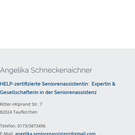
Angelika Schneckenaichner
HELP-zertifizierte Seniorenassistentin: Expertin &
Gesellschafterin in der Seniorenassistenz
Ritter-Hilprand Str. 7
82024 Taufkirchen
Telefon: 0173/3873496
E-Mail:
angelika.seniorenassistenz@gmail.com