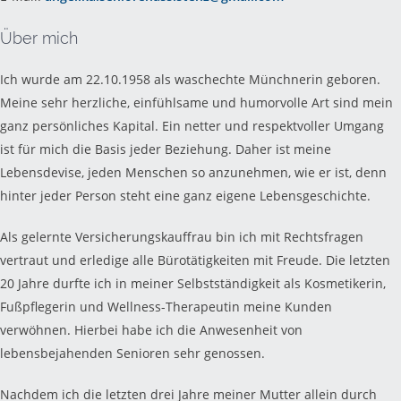
Über mich
Ich wurde am 22.10.1958 als waschechte Münchnerin geboren.
Meine sehr herzliche, einfühlsame und humorvolle Art sind mein
ganz persönliches Kapital. Ein netter und respektvoller Umgang
ist für mich die Basis jeder Beziehung. Daher ist meine
Lebensdevise, jeden Menschen so anzunehmen, wie er ist, denn
hinter jeder Person steht eine ganz eigene Lebensgeschichte.
Als gelernte Versicherungskauffrau bin ich mit Rechtsfragen
vertraut und erledige alle Bürotätigkeiten mit Freude. Die letzten
20 Jahre durfte ich in meiner Selbstständigkeit als Kosmetikerin,
Fußpflegerin und Wellness-Therapeutin meine Kunden
verwöhnen. Hierbei habe ich die Anwesenheit von
lebensbejahenden Senioren sehr genossen.
Nachdem ich die letzten drei Jahre meiner Mutter allein durch