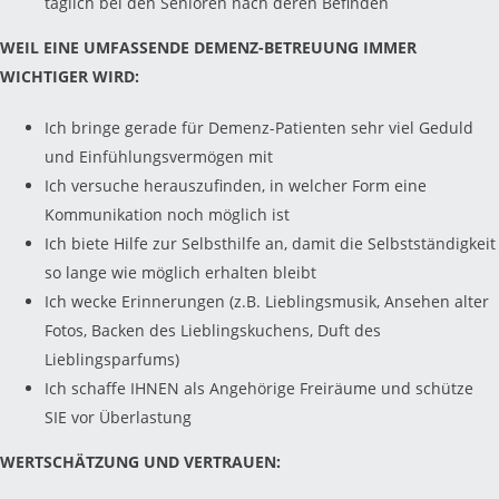
täglich bei den Senioren nach deren Befinden
WEIL EINE UMFASSENDE DEMENZ-BETREUUNG IMMER
WICHTIGER WIRD:
Ich bringe gerade für Demenz-Patienten sehr viel Geduld
und Einfühlungsvermögen mit
Ich versuche herauszufinden, in welcher Form eine
Kommunikation noch möglich ist
Ich biete Hilfe zur Selbsthilfe an, damit die Selbstständigkeit
so lange wie möglich erhalten bleibt
Ich wecke Erinnerungen (z.B. Lieblingsmusik, Ansehen alter
Fotos, Backen des Lieblingskuchens, Duft des
Lieblingsparfums)
Ich schaffe IHNEN als Angehörige Freiräume und schütze
SIE vor Überlastung
WERTSCHÄTZUNG UND VERTRAUEN: