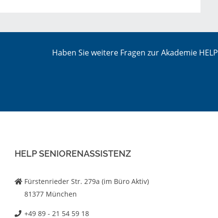
Haben Sie weitere Fragen zur Akademie HELP 
HELP SENIORENASSISTENZ
Fürstenrieder Str. 279a (im Büro Aktiv)
81377 München
+49 89 - 21 54 59 18