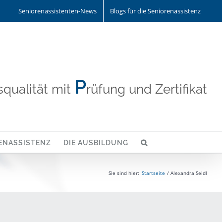
Seniorenassistenten-News
Blogs für die Seniorenassistenz
P
qualität mit
rüfung und Zertifikat
ENASSISTENZ
DIE AUSBILDUNG
Sie sind hier:
Startseite
Alexandra Seidl