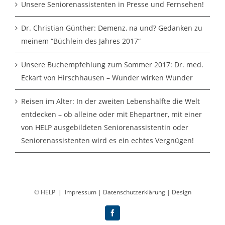
Unsere Seniorenassistenten in Presse und Fernsehen!
Dr. Christian Günther: Demenz, na und? Gedanken zu
meinem “Büchlein des Jahres 2017“
Unsere Buchempfehlung zum Sommer 2017: Dr. med.
Eckart von Hirschhausen – Wunder wirken Wunder
Reisen im Alter: In der zweiten Lebenshälfte die Welt
entdecken – ob alleine oder mit Ehepartner, mit einer
von HELP ausgebildeten Seniorenassistentin oder
Seniorenassistenten wird es ein echtes Vergnügen!
© HELP |
Impressum
|
Datenschutzerklärung
|
Design
Facebook