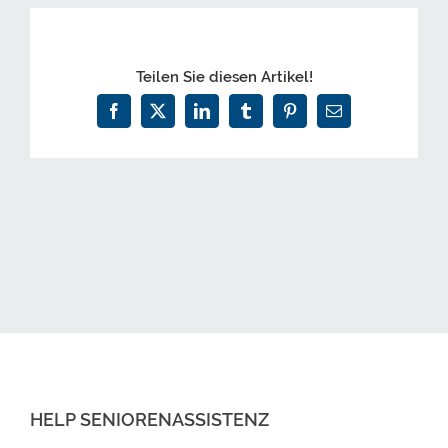
Teilen Sie diesen Artikel!
Facebook
X
LinkedIn
Tumblr
Pinterest
E-
Mail
HELP SENIORENASSISTENZ